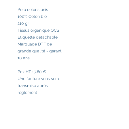
Polo coloris unis
100% Coton bio
210 gr
Tissus organique OCS
Etiquette détachable
Marquage DTF de
grande qualité - garanti
10 ans
Prix HT : 7.60 €
Une facture vous sera
transmise après
règlement