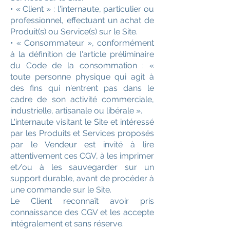
• « Client » : l'internaute, particulier ou
professionnel, effectuant un achat de
Produit(s) ou Service(s) sur le Site.
• « Consommateur », conformément
à la définition de l'article préliminaire
du Code de la consommation : «
toute personne physique qui agit à
des fins qui n'entrent pas dans le
cadre de son activité commerciale,
industrielle, artisanale ou libérale ».
L'internaute visitant le Site et intéressé
par les Produits et Services proposés
par le Vendeur est invité à lire
attentivement ces CGV, à les imprimer
et/ou à les sauvegarder sur un
support durable, avant de procéder à
une commande sur le Site.
Le Client reconnaît avoir pris
connaissance des CGV et les accepte
intégralement et sans réserve.