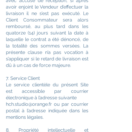
avec accusé de réception, si après
avoir enjoint le Vendeur d’effectuer la
livraison il ne s’est pas exécuté. Le
Client Consommateur sera alors
remboursé, au plus tard dans les
quatorze (14) jours suivant la date à
laquelle le contrat a été dénoncé, de
la totalité des sommes versées. La
présente clause n’a pas vocation à
s’appliquer si le retard de livraison est
dû à un cas de force majeure.
7. Service Client
Le service clientèle du présent Site
est accessible par courrier
électronique à l’adresse suivante
hch.studio@orange.fr
ou par courrier
postal à l’adresse indiquée dans les
mentions légales.
8. Propriété intellectuelle et