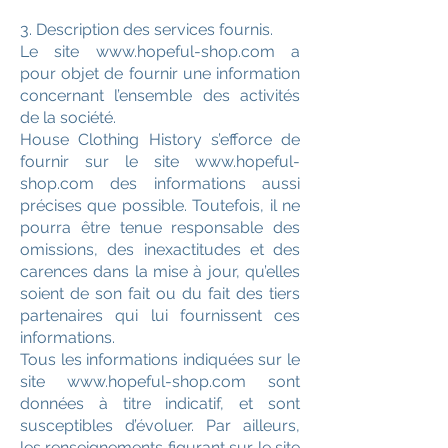
3. Description des services fournis.
Le site www.hopeful-shop.com a
pour objet de fournir une information
concernant l’ensemble des activités
de la société.
House Clothing History s’efforce de
fournir sur le site www.hopeful-
shop.com des informations aussi
précises que possible. Toutefois, il ne
pourra être tenue responsable des
omissions, des inexactitudes et des
carences dans la mise à jour, qu’elles
soient de son fait ou du fait des tiers
partenaires qui lui fournissent ces
informations.
Tous les informations indiquées sur le
site www.hopeful-shop.com sont
données à titre indicatif, et sont
susceptibles d’évoluer. Par ailleurs,
les renseignements figurant sur le site