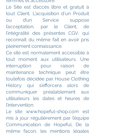
femmes et accessoire.
Le Site est d’accès libre et gratuit à
tout Client. L'acquisition d'un Produit
ou d’un Service suppose
l’acceptation, par le Client, de
l’intégralité des présentes CGV, qui
reconnaît du même fait en avoir pris
pleinement connaissance.
Ce site est normalement accessible à
tout moment aux utilisateurs. Une
interruption pour raison de
maintenance technique peut être
toutefois décidée par House Clothing
History qui s’efforcera alors de
communiquer préalablement aux
utilisateurs les dates et heures de
l’intervention.
Le site www.hopeful-shop.com est
mis à jour régulièrement par l’équipe
Communication de Hopeful. De la
même façon, les mentions légales