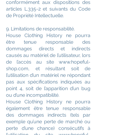
conformément aux dispositions des
articles L.335-2 et suivants du Code
de Propriété Intellectuelle.
9. Limitations de responsabilité.
House Clothing History ne pourra
être tenue responsable des
dommages directs et indirects
causés au matériel de l’utilisateur, lors
de l’accès au site www.hopeful-
shop.com, et résultant soit de
l’utilisation d’un matériel ne répondant
pas aux spécifications indiquées au
point 4, soit de l’apparition d’un bug
ou d’une incompatibilité.
House Clothing History ne pourra
également être tenue responsable
des dommages indirects (tels par
exemple qu’une perte de marché ou
perte d’une chance) consécutifs à
l’utilisation du site www.hopeful-