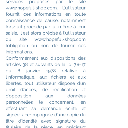
services proposés par le site
www.hopeful-shop.com. L'utilisateur
fournit ces informations en toute
connaissance de cause, notamment
lorsqu'il procède par lui-même à leur
saisie. Il est alors précisé à l'utilisateur
du site www.hopeful-shop.com
l’obligation ou non de fournir ces
informations.
Conformément aux dispositions des
articles 38 et suivants de la loi 78-17
du 6 janvier 1978 relative à
l’informatique, aux fichiers et aux
libertés, tout utilisateur dispose d’un
droit d’accès, de rectification et
d’opposition aux données
personnelles le concernant, en
effectuant sa demande écrite et
signée, accompagnée d’une copie du
titre d’identité avec signature du
titulaire de la pièce, en précisant