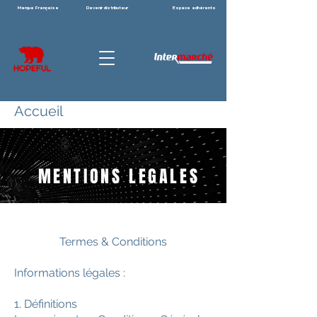
Marque Française
Devenir distributeur
Espace adhérents
Accueil
MENTIONS LEGALES
Termes & Conditions
Informations légales :
1. Définitions