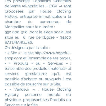
Les présentes Conditions Générales
de Vente (ci-après les « CGV ») sont
proposées par House Clothing
History, entreprise immatriculée à la
chambre du commerce de
Montpellier, sous le numéro :
992 000 380
, dont le siège social est
situé au 6, rue de l'Eglise - 34400
SATURARGUES;
On désignera par la suite :
• « Site » : le site http://www.hopeful-
shop.com et l'ensemble de ses pages.
• « Produits » ou « Services » :
l'ensemble des produits (matériels) et
services (prestations) qu'il est
possible d'acheter ou auxquels il est
possible de souscrire sur le Site.
• « Vendeur » : House Clothing
Hystory personne morale ou
physique, proposant ses Produits ou
Services sur le Site.