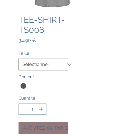
TEE-SHIRT-
TS008
Prix
34,90 €
Taille
*
Couleur
*
Quantité
*
AJOUTEZ AU PANIER