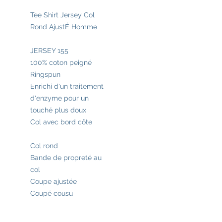
Tee Shirt Jersey Col
Rond AjustÉ Homme
JERSEY 155
100% coton peigné
Ringspun
Enrichi d'un traitement
d'enzyme pour un
touché plus doux
Col avec bord côte
Col rond
Bande de propreté au
col
Coupe ajustée
Coupé cousu