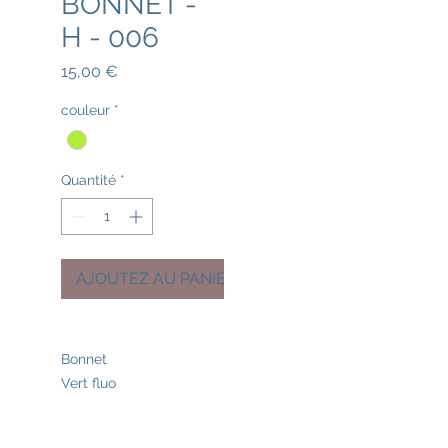
BONNET -
H - 006
Prix
15,00 €
couleur
*
Quantité
*
AJOUTEZ AU PANIER
Bonnet
Vert fluo