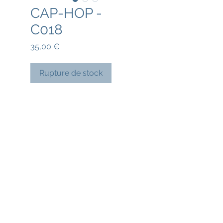
CAP-HOP -
C018
Prix
35,00 €
Rupture de stock