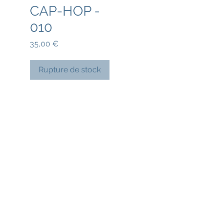
CAP-HOP -
010
Prix
35,00 €
Rupture de stock