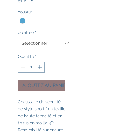
Prix
81,60 €
couleur
*
pointure
*
Quantité
*
AJOUTEZ AU PANIER
Chaussure de sécurité
de style sportif en textile
de haute tenacité et en
tissus en maille 3D,
Respirabilité supérieure