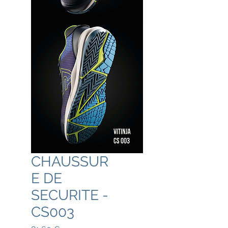
CHAUSSUR
E DE
SECURITE -
CS003