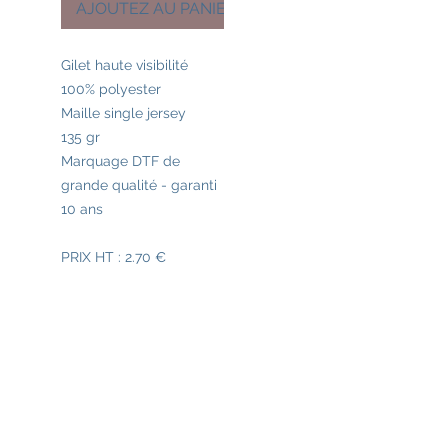
AJOUTEZ AU PANIER
Gilet haute visibilité
100% polyester
Maille single jersey
135 gr
Marquage DTF de
grande qualité - garanti
10 ans
PRIX HT : 2.70 €