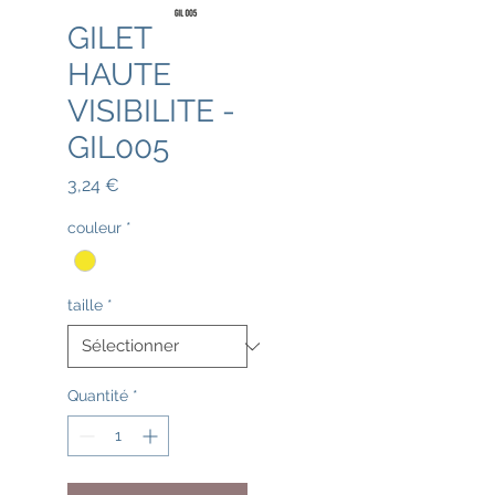
GILET
HAUTE
VISIBILITE -
GIL005
Prix
3,24 €
couleur
*
taille
*
Quantité
*