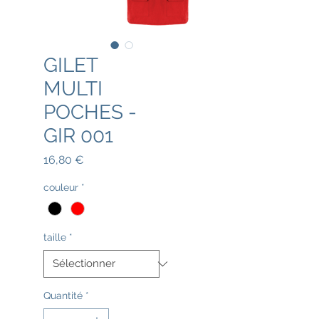
GILET
MULTI
POCHES -
GIR 001
Prix
16,80 €
couleur
*
taille
*
Quantité
*