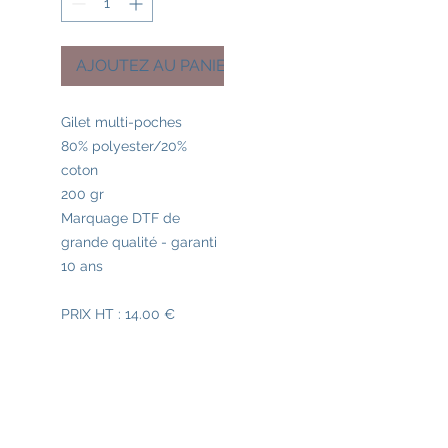
AJOUTEZ AU PANIER
Gilet multi-poches
80% polyester/20%
coton
200 gr
Marquage DTF de
grande qualité - garanti
10 ans
PRIX HT : 14.00 €