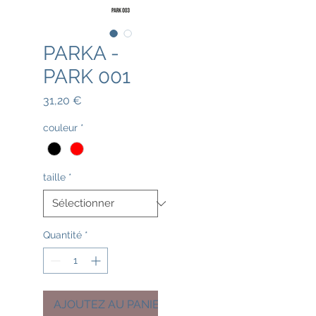
PARKA -
PARK 001
Prix
31,20 €
couleur
*
taille
*
Quantité
*
AJOUTEZ AU PANIER