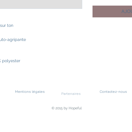
AJO
sur ton
uto-agripante
% polyester
Mentions légales
Contactez-nous
Partenaires
© 2015 by Hopeful