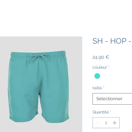
SH - HOP -
Prix
24,90 €
couleur
*
taille
*
Sélectionner
Quantité
*