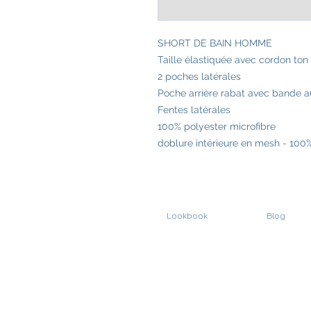
SHORT DE BAIN HOMME
Taille élastiquée avec cordon ton 
2 poches latérales
Poche arrière rabat avec bande a
Fentes latérales
100% polyester microfibre
doblure intérieure en mesh - 100
Lookbook
Blog