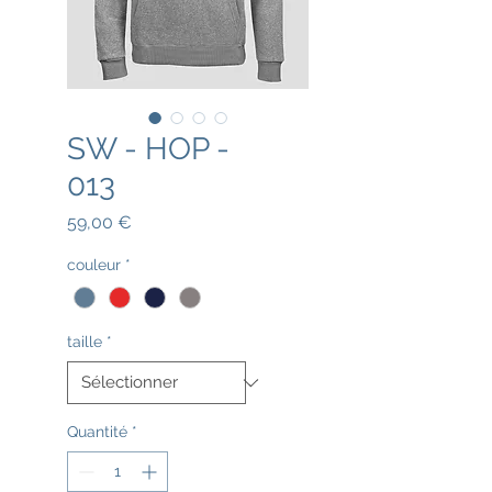
SW - HOP -
013
Prix
59,00 €
couleur
*
taille
*
Quantité
*