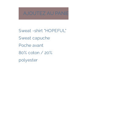
AJOUTEZ AU PANIER
Sweat -shirt "HOPEFUL"
Sweat capuche
Poche avant
80% coton / 20%
polyester