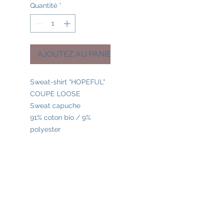
Quantité
*
AJOUTEZ AU PANIER
Sweat-shirt "HOPEFUL"
COUPE LOOSE
Sweat capuche
91% coton bio / 9%
polyester