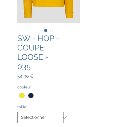
SW - HOP -
COUPE
LOOSE -
035
Prix
54,90 €
couleur
*
taille
*