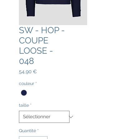
SW - HOP -
COUPE
LOOSE -
048
Prix
54,90 €
couleur
*
taille
*
Quantité
*