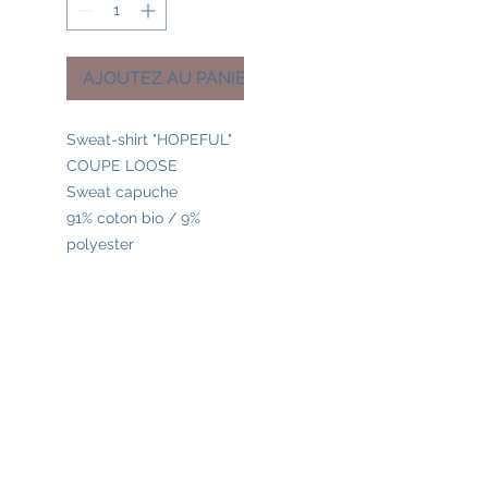
AJOUTEZ AU PANIER
Sweat-shirt "HOPEFUL"
COUPE LOOSE
Sweat capuche
91% coton bio / 9%
polyester