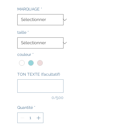
MARQUAGE
*
taille
*
couleur
*
TON TEXTE (facultatif)
0/500
Quantité
*