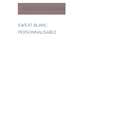
AJOUTEZ AU PANIER
SWEAT BLANC
PERSONNALISABLE