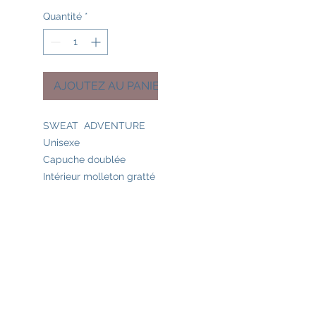
Quantité
*
AJOUTEZ AU PANIER
SWEAT ADVENTURE
Unisexe
Capuche doublée
Intérieur molleton gratté