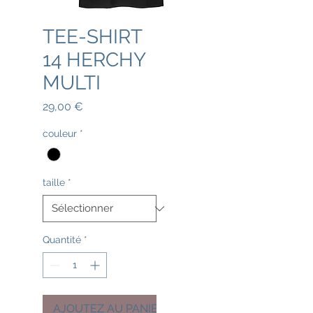
TEE-SHIRT
14 HERCHY
MULTI
Prix
29,00 €
couleur
*
taille
*
Quantité
*
AJOUTEZ AU PANIER