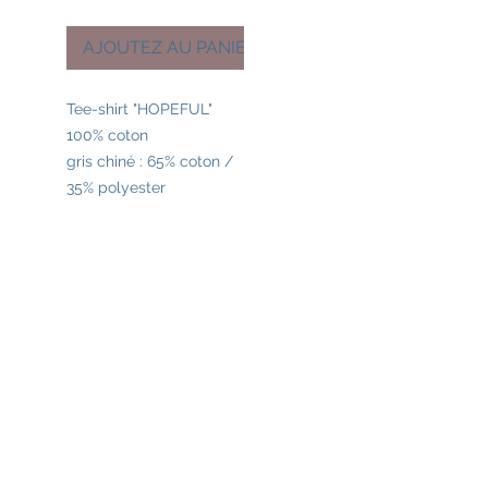
AJOUTEZ AU PANIER
Tee-shirt "HOPEFUL"
100% coton
gris chiné : 65% coton /
35% polyester