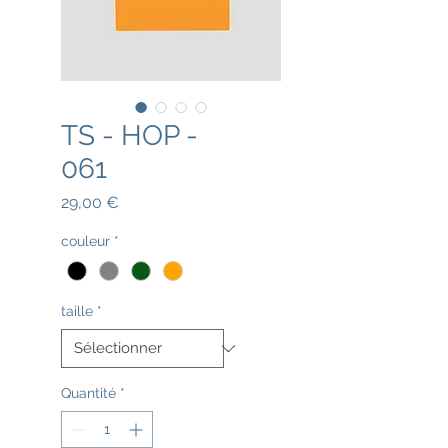
TS - HOP -
061
Prix
29,00 €
couleur
*
taille
*
Quantité
*