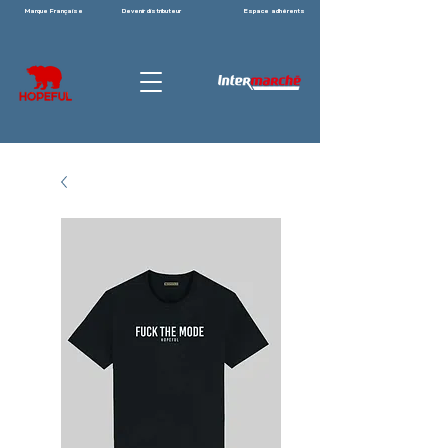
Marque Française
Devenir distributeur
Espace adhérents