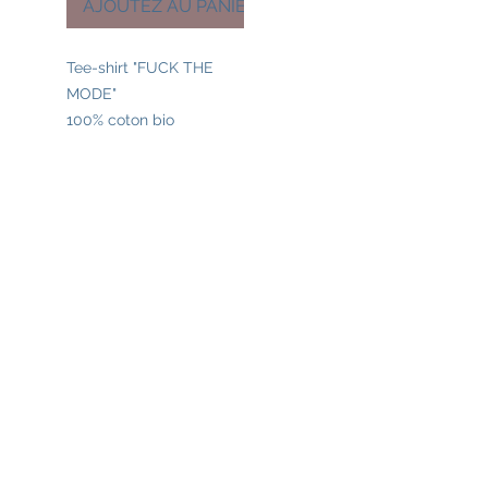
AJOUTEZ AU PANIER
Tee-shirt "FUCK THE
MODE"
100% coton bio