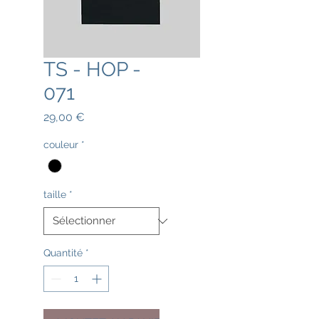
TS - HOP -
071
Prix
29,00 €
couleur
*
taille
*
Quantité
*