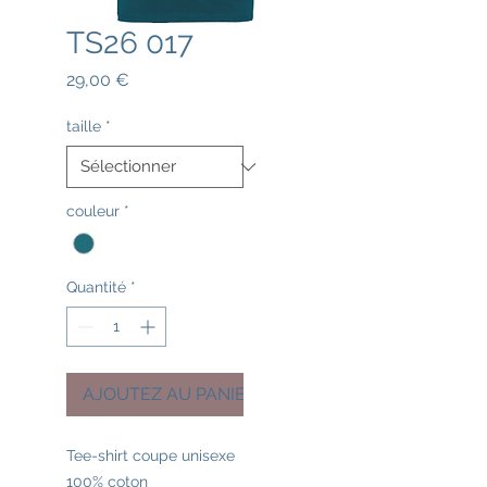
TS26 017
Prix
29,00 €
taille
*
couleur
*
Quantité
*
AJOUTEZ AU PANIER
Tee-shirt coupe unisexe
100% coton